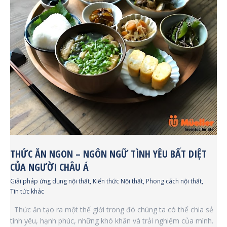
THỨC ĂN NGON – NGÔN NGỮ TÌNH YÊU BẤT DIỆT
CỦA NGƯỜI CHÂU Á
Giải pháp ứng dụng nội thất
,
Kiến thức Nội thất
,
Phong cách nội thất
,
Tin tức khác
Thức ăn tạo ra một thế giới trong đó chúng ta có thể chia sẻ
tình yêu, hạnh phúc, những khó khăn và trải nghiệm của mình.