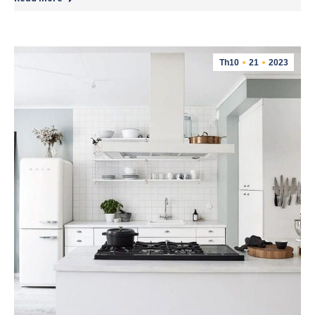
Th10
21
2023