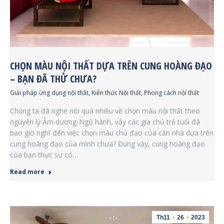
CHỌN MÀU NỘI THẤT DỰA TRÊN CUNG HOÀNG ĐẠO
– BẠN ĐÃ THỬ CHƯA?
Giải pháp ứng dụng nội thất
,
Kiến thức Nội thất
,
Phong cách nội thất
Chúng ta đã nghe nói quá nhiều về chọn màu nội thất theo
nguyên lý Âm dương-Ngũ hành, vậy các gia chủ trẻ tuổi đã
bao giờ nghĩ đến việc chọn màu chủ đạo của căn nhà dựa trên
cung hoàng đạo của mình chưa? Đúng vậy, cung hoàng đạo
của bạn thực sự có…
Read more
Th11
26
2023