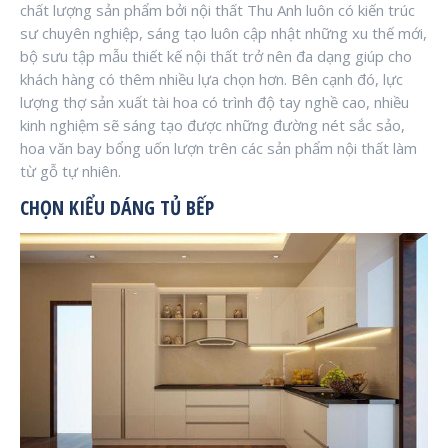
chất lượng sản phẩm bởi nội thất Thu Anh luôn có kiến trúc
sư chuyên nghiệp, sáng tạo luôn cập nhật những xu thế mới,
bộ sưu tập mẫu thiết kế nội thất trở nên đa dạng giúp cho
khách hàng có thêm nhiều lựa chọn hơn. Bên cạnh đó, lực
lượng thợ sản xuất tài hoa có trình độ tay nghề cao, nhiều
kinh nghiệm sẽ sáng tạo được những đường nét sắc sảo,
hoa văn bay bổng uốn lượn trên các sản phẩm nội thất làm
từ gỗ tự nhiên.
CHỌN KIỂU DÁNG TỦ BẾP