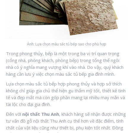
Ảnh: Lựa chọn màu sắc tủ bếp sao cho phù hợp
Trong phong thủy, bếp là một trong ba vị trí quan trọng
(cổng nhà, phòng khách, phòng bếp) trong tổng thể ngôi
nhà có ý nghĩa mang vượng khí vào nhà. Do vậy, quý khách
hàng cần lưu ý việc chọn màu sắc tủ bếp gia đình mình.
Lựa chọn màu sắc tủ bếp hợp phong thủy và hợp sở thích
không chỉ giúp gia chủ thể hiện gu thẩm mỹ tốt, thiết kế tinh
tế và đẹp mắt mà còn góp phần mang lại nhiều may mắn và
tài lộc cho đại gia đình.
Đến với
nội thất Thu Anh
, khách hàng sẽ nhận được những
tư vấn đồ gỗ nội thất Thu Anh cụ thể hơn về đặc điểm, tính
chất của vật liệu cũng như thiết bị, phụ kiện tốt nhất. Đồng