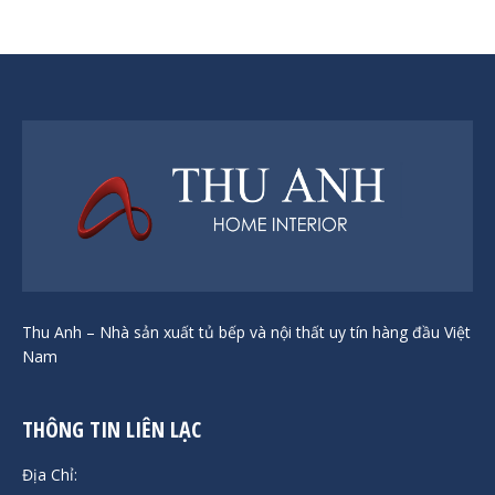
Thu Anh – Nhà sản xuất tủ bếp và nội thất uy tín hàng đầu Việt
Nam
THÔNG TIN LIÊN LẠC
Địa Chỉ: