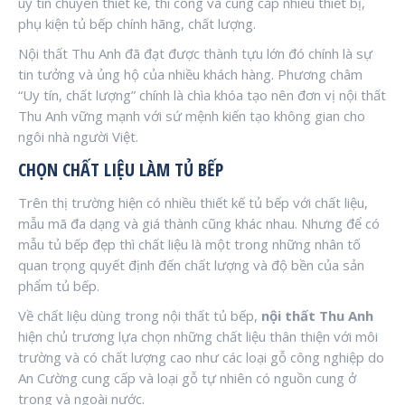
uy tín chuyên thiết kế, thi công và cung cấp nhiều thiết bị,
phụ kiện tủ bếp chính hãng, chất lượng.
Nội thất Thu Anh đã đạt được thành tựu lớn đó chính là sự
tin tưởng và ủng hộ của nhiều khách hàng. Phương châm
“Uy tín, chất lượng” chính là chìa khóa tạo nên đơn vị nội thất
Thu Anh vững mạnh với sứ mệnh kiến tạo không gian cho
ngôi nhà người Việt.
CHỌN CHẤT LIỆU LÀM TỦ BẾP
Trên thị trường hiện có nhiều thiết kế tủ bếp với chất liệu,
mẫu mã đa dạng và giá thành cũng khác nhau. Nhưng để có
mẫu tủ bếp đẹp thì chất liệu là một trong những nhân tố
quan trọng quyết định đến chất lượng và độ bền của sản
phẩm tủ bếp.
Về chất liệu dùng trong nội thất tủ bếp,
nội thất Thu Anh
hiện chủ trương lựa chọn những chất liệu thân thiện với môi
trường và có chất lượng cao như các loại gỗ công nghiệp do
An Cường cung cấp và loại gỗ tự nhiên có nguồn cung ở
trong và ngoài nước.