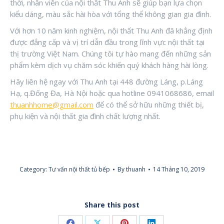
thời, nhân viên của nội thất Thu Anh sẽ giúp bạn lựa chọn
kiểu dáng, màu sắc hài hòa với tổng thể không gian gia đình.
Với hơn 10 năm kinh nghiệm, nội thất Thu Anh đã khẳng định
được đẳng cấp và vị trí dẫn đầu trong lĩnh vực nội thất tại
thị trường Việt Nam. Chúng tôi tự hào mang đến những sản
phẩm kèm dịch vụ chăm sóc khiến quý khách hàng hài lòng.
Hãy liên hệ ngay với Thu Anh tại 448 đường Láng, p.Láng
Hạ, q.Đống Đa, Hà Nội hoặc qua hotline 0941068686, email
thuanhhome@gmail.com
để có thể sở hữu những thiết bị,
phụ kiện và nội thất gia đình chất lượng nhất.
Category:
Tư vấn nội thất tủ bếp
By
thuanh
14 Tháng 10, 2019
Share this post