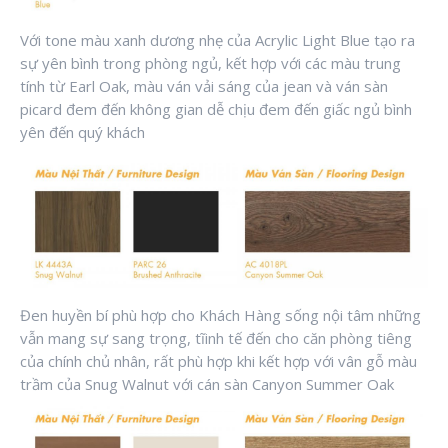
Với tone màu xanh dương nhẹ của Acrylic Light Blue tạo ra
sự yên bình trong phòng ngủ, kết hợp với các màu trung
tính từ Earl Oak, màu ván vải sáng của jean và ván sàn
picard đem đến không gian dễ chịu đem đến giấc ngủ bình
yên đến quý khách
Đen huyền bí phù hợp cho Khách Hàng sống nội tâm những
vẫn mang sự sang trọng, tĩinh tế đến cho căn phòng tiêng
của chính chủ nhân, rất phù hợp khi kết hợp với vân gỗ màu
trầm của Snug Walnut với cán sàn Canyon Summer Oak