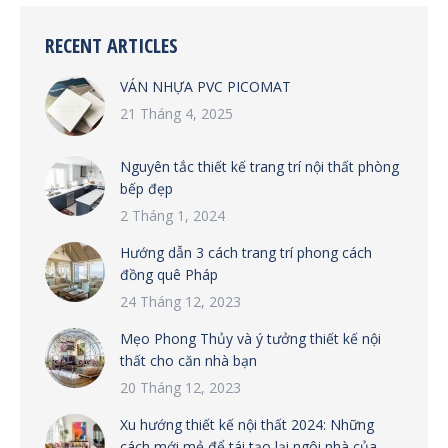
RECENT ARTICLES
VÁN NHỰA PVC PICOMAT
21 Tháng 4, 2025
Nguyên tắc thiết kế trang trí nội thất phòng
bếp đẹp
2 Tháng 1, 2024
Hướng dẫn 3 cách trang trí phong cách
đồng quê Pháp
24 Tháng 12, 2023
Mẹo Phong Thủy và ý tưởng thiết kế nội
thất cho căn nhà bạn
20 Tháng 12, 2023
Xu hướng thiết kế nội thất 2024: Những
cách mới mẻ để tái tạo lại ngôi nhà của