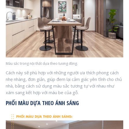
Màu sắc trong nội thất dựa theo tương đồng.
Cách này sẽ phù hợp với những người ưa thích phong cách
nhẹ nhàng, đơn giản, giúp đem lại cảm giác yên tĩnh cho chủ
nhà, bằng cách sử dụng màu sắc tương tự với nhau như
xám sang kết hợp với màu be của gỗ.
PHỐI MÀU DỰA THEO ÁNH SÁNG