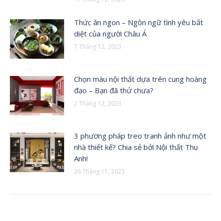
Thức ăn ngon – Ngôn ngữ tình yêu bất
diệt của người Châu Á
7 Tháng 12, 2023
Chọn màu nội thất dựa trên cung hoàng
đạo – Bạn đã thử chưa?
2 Tháng 12, 2023
3 phương pháp treo tranh ảnh như một
nhà thiết kế? Chia sẻ bởi Nội thất Thu
Anh!
26 Tháng 11, 2023