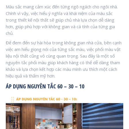
Màu sắc mang cảm xúc đến từng ngõ ngách cho ngôi nhà.
Chính vì vậy, việc hiểu ý nghĩa và khái niệm của màu sắc
trong thiết kế nội thất sẽ giúp chủ nhà lựa chọn dễ dàng
hơn, giúp phù hợp với không gian và cá tính của từng gia
chủ.
Để đem đến sự hài hòa trong không gian nhà cửa, bên cạnh
việc am hiểu giọng nói của từng sắc màu, việc phối màu vật
liệu nội thất cũng vô cùng quan trọng. Sau đây là một số
nguyên tắc phối màu giúp khách hàng có thể dễ dàng tham
khảo và lựa chọn kết hợp các màu mình ưu thích một cách
hiệu quả và thẩm mỹ hơn.
ÁP DỤNG NGUYÊN TẮC 60 – 30 – 10