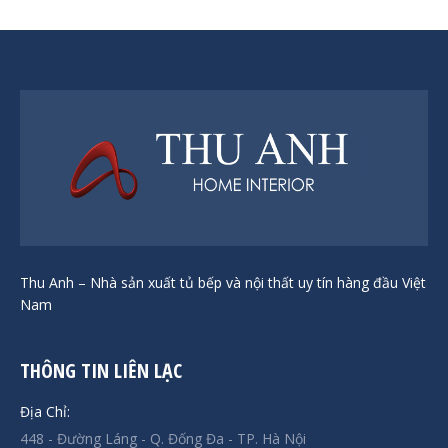
Thu Anh – Nhà sản xuất tủ bếp và nội thất uy tín hàng đầu Việt
Nam
THÔNG TIN LIÊN LẠC
Địa Chỉ:
448 - Đường Láng - Q. Đống Đa - TP. Hà Nội