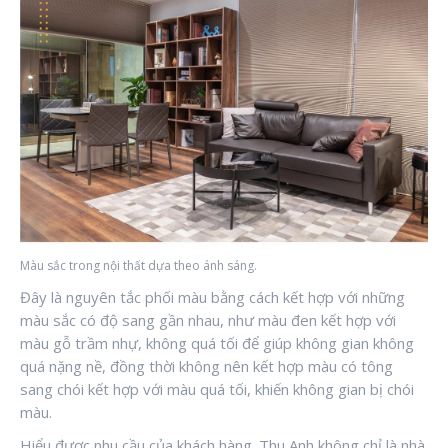
Màu sắc trong nội thất dựa theo ánh sáng.
Đây là nguyên tắc phối màu bằng cách kết hợp với những
màu sắc có độ sang gần nhau, như màu đen kết hợp với
màu gỗ trầm nhự, không quá tối để giúp không gian không
quá nặng nề, đồng thời không nên kết hợp màu có tông
sang chói kết hợp với màu quá tối, khiến không gian bị chói
màu.
Hiểu được nhu cầu của khách hàng. Thu Anh không chỉ là nhà