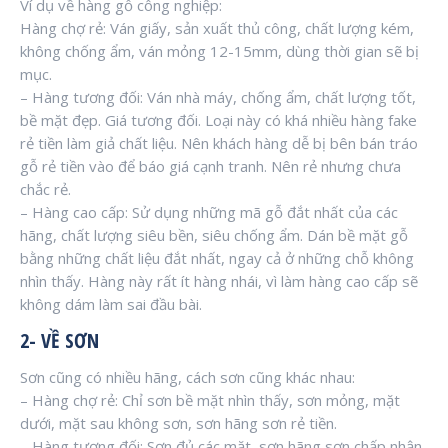
Ví dụ về hàng gỗ công nghiệp:
Hàng chợ rẻ: Ván giấy, sản xuất thủ công, chất lượng kém,
không chống ẩm, ván mỏng 12-15mm, dùng thời gian sẽ bị
mục.
– Hàng tương đối: Ván nhà máy, chống ẩm, chất lượng tốt,
bề mặt đẹp. Giá tương đối. Loại này có khá nhiều hàng fake
rẻ tiền làm giả chất liệu. Nên khách hàng dễ bị bên bán tráo
gỗ rẻ tiền vào để báo giá cạnh tranh. Nên rẻ nhưng chưa
chắc rẻ.
– Hàng cao cấp: Sử dụng những mã gỗ đắt nhất của các
hãng, chất lượng siêu bền, siêu chống ẩm. Dán bề mặt gỗ
bằng những chất liệu đắt nhất, ngay cả ở những chỗ không
nhìn thấy. Hàng này rất ít hàng nhái, vì làm hàng cao cấp sẽ
không dám làm sai đầu bài.
2- VỀ SƠN
Sơn cũng có nhiều hãng, cách sơn cũng khác nhau:
– Hàng chợ rẻ: Chỉ sơn bề mặt nhìn thấy, sơn mỏng, mặt
dưới, mặt sau không sơn, sơn hãng sơn rẻ tiền.
– Hàng tương đối: Sơn đủ các mặt, sơn hãng sơn chấp nhận