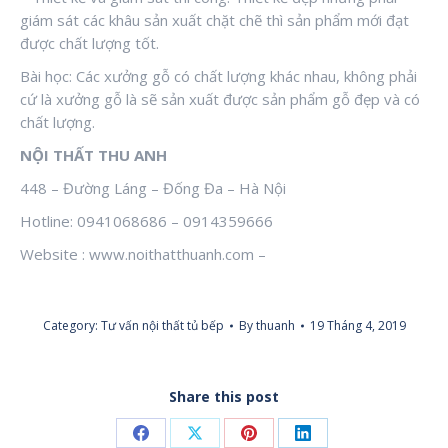
giám sát các khâu sản xuất chặt chẽ thì sản phẩm mới đạt
được chất lượng tốt.
Bài học: Các xưởng gỗ có chất lượng khác nhau, không phải
cứ là xưởng gỗ là sẽ sản xuất được sản phẩm gỗ đẹp và có
chất lượng.
NỘI THẤT THU ANH
448 – Đường Láng – Đống Đa – Hà Nội
Hotline: 0941068686 – 0914359666
Website : www.noithatthuanh.com –
Category:
Tư vấn nội thất tủ bếp
By
thuanh
19 Tháng 4, 2019
Share this post
Share
Share
Share
Share