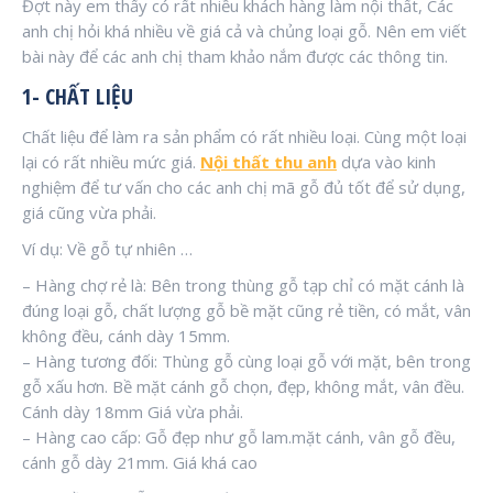
Đợt này em thấy có rất nhiều khách hàng làm nội thất, Các
anh chị hỏi khá nhiều về giá cả và chủng loại gỗ. Nên em viết
bài này để các anh chị tham khảo nắm được các thông tin.
1- CHẤT LIỆU
Chất liệu để làm ra sản phẩm có rất nhiều loại. Cùng một loại
lại có rất nhiều mức giá.
Nội thất thu anh
dựa vào kinh
nghiệm để tư vấn cho các anh chị mã gỗ đủ tốt để sử dụng,
giá cũng vừa phải.
Ví dụ: Về gỗ tự nhiên …
– Hàng chợ rẻ là: Bên trong thùng gỗ tạp chỉ có mặt cánh là
đúng loại gỗ, chất lượng gỗ bề mặt cũng rẻ tiền, có mắt, vân
không đều, cánh dày 15mm.
– Hàng tương đối: Thùng gỗ cùng loại gỗ với mặt, bên trong
gỗ xấu hơn. Bề mặt cánh gỗ chọn, đẹp, không mắt, vân đều.
Cánh dày 18mm Giá vừa phải.
– Hàng cao cấp: Gỗ đẹp như gỗ lam.mặt cánh, vân gỗ đều,
cánh gỗ dày 21mm. Giá khá cao