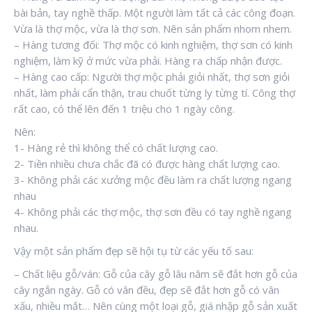
bài bản, tay nghề thấp. Một người làm tất cả các công đoạn.
Vừa là thợ mộc, vừa là thợ sơn. Nên sản phẩm nhom nhem.
– Hàng tương đối: Thợ mộc có kinh nghiệm, thợ sơn có kinh
nghiệm, làm kỹ ở mức vừa phải. Hàng ra chấp nhận được.
– Hàng cao cấp: Người thợ mộc phải giỏi nhất, thợ sơn giỏi
nhất, làm phải cẩn thận, trau chuốt từng ly từng tí. Công thợ
rất cao, có thể lên đến 1 triệu cho 1 ngày công.
Nên:
1- Hàng rẻ thì không thể có chất lượng cao.
2- Tiền nhiều chưa chắc đã có được hàng chất lượng cao.
3- Không phải các xưởng mộc đều làm ra chất lượng ngang
nhau
4- Không phải các thợ mộc, thợ sơn đều có tay nghề ngang
nhau.
Vậy một sản phẩm đẹp sẽ hội tụ từ các yếu tố sau:
– Chất liệu gỗ/ván: Gỗ của cây gỗ lâu năm sẽ đắt hơn gỗ của
cây ngắn ngày. Gỗ có vân đều, đẹp sẽ đắt hơn gỗ có vân
xấu, nhiều mắt… Nên cùng một loại gỗ, giá nhập gỗ sản xuất