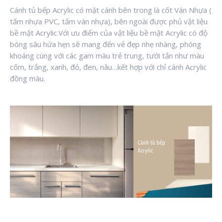
Cánh tủ bếp Acrylic có mặt cánh bên trong là cốt Ván Nhựa (
tấm nhựa PVC, tấm ván nhựa), bên ngoài được phủ vật liệu
bề mặt Acrylic.Với ưu điểm của vật liệu bề mặt Acrylic có độ
bóng sâu hứa hẹn sẽ mang đến vẻ đẹp nhẹ nhàng, phóng
khoáng cùng với các gam màu trẻ trung, tưới tắn như màu
cốm, trắng, xanh, đỏ, đen, nâu…kết hợp với chỉ cánh Acrylic
đồng màu.