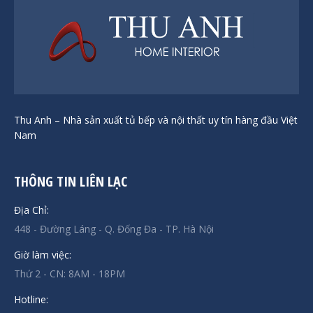
Thu Anh – Nhà sản xuất tủ bếp và nội thất uy tín hàng đầu Việt
Nam
THÔNG TIN LIÊN LẠC
Địa Chỉ:
448 - Đường Láng - Q. Đống Đa - TP. Hà Nội
Giờ làm việc:
Thứ 2 - CN: 8AM - 18PM
Hotline: