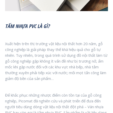
TẤM NHỰA PVC
LÀ GÌ?
Xuất hiện trên thị trường vật liệu nội thất hơn 20 năm, gỗ
công nghiệp là giải pháp thay thế khá hiệu quả cho gỗ tự
nhiên. Tuy nhiên, trong quá trình sử dụng đồ nội thất làm từ
gỗ công nghiệp gặp không ít vấn đề như bị trương nở, ẩm
mốc khi gặp nước đối với các khu vực nhà bếp, nhà tắm
thường xuyên phải tiếp xúc với nước; mối mọt tấn công làm
giảm độ bền của sản phẩm…
Để khắc phục những nhược điểm còn tồn tại của gỗ công
nghiệp, Picomat đã nghiên cứu và phát triển để đưa đến
người tiêu dùng dòng vật liệu nội thất đột phá – Ván nhựa
PVC hay còn gọi là tấm nhựa PVC. Sản phẩm là vật liệu dạng