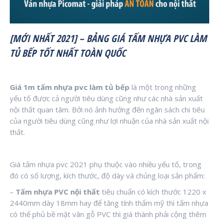
[MỚI NHẤT 2021] – BẢNG GIÁ TẤM NHỰA PVC LÀM
TỦ BẾP TỐT NHẤT TOÀN QUỐC
Giá 1m tấm nhựa pvc làm tủ bếp
là một trong những
yếu tố được cả người tiêu dùng cũng như các nhà sản xuất
nội thất quan tâm. Bởi nó ảnh hưởng đến ngân sách chi tiêu
của người tiêu dùng cũng như lợi nhuận của nhà sản xuất nội
thất.
Giá tấm nhựa pvc 2021 phụ thuộc vào nhiều yếu tố, trong
đó có số lượng, kích thước, độ dày và chủng loại sản phẩm:
–
Tấm nhựa PVC nội thất
tiêu chuẩn có kích thước 1220 x
2440mm dày 18mm hay để tăng tính thẩm mỹ thì tấm nhựa
có thể phủ bề mặt vân gỗ PVC thì giá thành phải cộng thêm