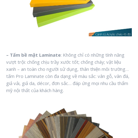
– Tấm bề mặt Laminate
: Không chỉ có những tính năng
vượt trội: chống chịu trầy xước tốt; chống cháy; vật liệu
xanh – an toàn cho người sử dụng, thân thiện môi trường…
tấm Pro Laminate còn đa dạng về màu sắc: vân gỗ, vân đá,
giả vải, giả da, décor, đơn sắc… đáp ứng mọi nhu cầu thẩm
mỹ nội thất của khách hàng.