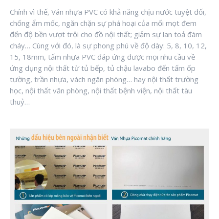
Chính vì thế, Ván nhựa PVC có khả năng chịu nước tuyệt đối,
chống ẩm mốc, ngăn chặn sự phá hoại của mối mọt đem
đến độ bền vượt trội cho đồ nội thất; giảm sự lan toả đám
cháy… Cùng với đó, là sự phong phú về độ dày: 5, 8, 10, 12,
15, 18mm, tấm nhựa PVC đáp ứng được mọi nhu cầu về
ứng dụng nội thất từ tủ bếp, tủ chậu lavabo đến tấm ốp
tường, trần nhựa, vách ngăn phòng… hay nội thất trường
học, nội thất văn phòng, nội thất bệnh viện, nội thất tàu
thuỷ…