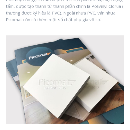
tấm, được tạo thành từ thành phần chính là Polivinyl Clorua (
thường được ký hiệu là PVC). Ngoài nhựa PVC, ván nhựa
Picomat còn có thêm một số chất phụ gia vô cơ.