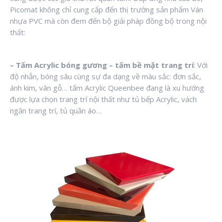
Picomat không chỉ cung cấp đến thị trường sản phẩm Ván
nhựa PVC mà còn đem đến bộ giải pháp đồng bộ trong nội
thất:
– Tấm Acrylic bóng gương – tấm bề mặt trang trí
: Với
độ nhẵn, bóng sâu cùng sự đa dạng về màu sắc: đơn sắc,
ánh kim, vân gỗ… tấm Acrylic Queenbee đang là xu hướng
được lựa chọn trang trí nội thất như tủ bếp Acrylic, vách
ngăn trang trí, tủ quần áo…