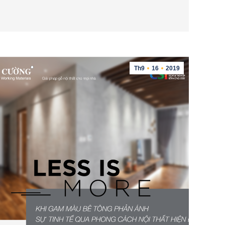
Th9
16
2019