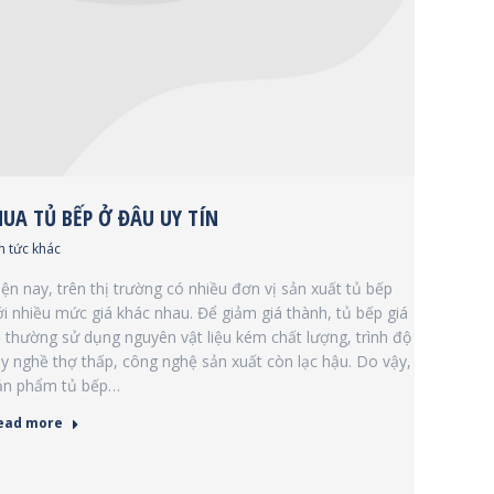
UA TỦ BẾP Ở ĐÂU UY TÍN
n tức khác
iện nay, trên thị trường có nhiều đơn vị sản xuất tủ bếp
ới nhiều mức giá khác nhau. Để giảm giá thành, tủ bếp giá
ẻ thường sử dụng nguyên vật liệu kém chất lượng, trình độ
ay nghề thợ thấp, công nghệ sản xuất còn lạc hậu. Do vậy,
ản phẩm tủ bếp…
ead more