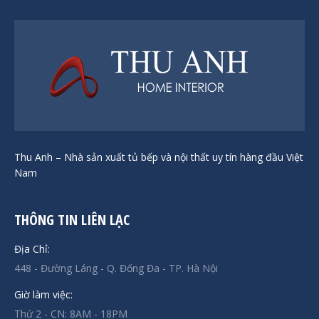
Thu Anh – Nhà sản xuất tủ bếp và nội thất uy tín hàng đầu Việt
Nam
THÔNG TIN LIÊN LẠC
Địa Chỉ:
448 - Đường Láng - Q. Đống Đa - TP. Hà Nội
Giờ làm việc:
Thứ 2 - CN: 8AM - 18PM