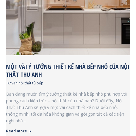
MỘT VÀI Ý TƯỞNG THIẾT KẾ NHÀ BẾP NHỎ CỦA NỘI
THẤT THU ANH
Tư vấn nội thất tủ bếp
Bạn đang muốn tìm ý tưởng thiết kế nhà bếp nhỏ phù hợp với
phong cách kiến trúc – nội thất của nhà bạn? Dưới đây, Nội
Thất Thu Anh sẽ gợi ý một vài cách thiết kế nhà bếp nhỏ,
thông minh, tối đa hóa không gian và gói gọn tất cả các tiện
nghi nhà…
Read more