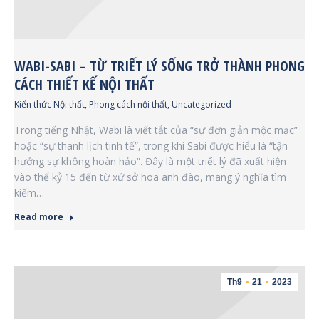
WABI-SABI – TỪ TRIẾT LÝ SỐNG TRỞ THÀNH PHONG
CÁCH THIẾT KẾ NỘI THẤT
Kiến thức Nội thất
,
Phong cách nội thất
,
Uncategorized
Trong tiếng Nhật, Wabi là viết tắt của “sự đơn giản mộc mạc”
hoặc “sự thanh lịch tinh tế”, trong khi Sabi được hiểu là “tận
hưởng sự không hoàn hảo”. Đây là một triết lý đã xuất hiện
vào thế kỷ 15 đến từ xứ sở hoa anh đào, mang ý nghĩa tìm
kiếm…
Read more
Th9
21
2023