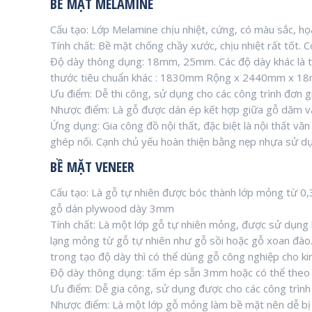
BỀ MẶT MELAMINE
Cấu tạo: Lớp Melamine chịu nhiệt, cứng, có màu sắc, 
Tính chất: Bề mặt chống chầy xước, chịu nhiệt rất tốt.
Độ dày thông dụng: 18mm, 25mm. Các độ dày khác là tù
thước tiêu chuẩn khác : 1830mm Rộng x 2440mm x 
Ưu điểm: Dễ thi công, sử dụng cho các công trình đơn gi
Nhược điểm: Là gỗ được dán ép kết hợp giữa gỗ dăm v
Ứng dụng: Gia công đồ nội thất, đặc biệt là nội thất v
ghép nối. Cạnh chủ yếu hoàn thiện bằng nẹp nhựa sử 
BỀ MẶT VENEER
Cấu tạo: Là gỗ tự nhiên được bóc thành lớp mỏng từ
gỗ dán plywood dày 3mm
Tính chất: Là một lớp gỗ tự nhiên mỏng, được sử dụng
lạng mỏng từ gỗ tự nhiên như gỗ sồi hoặc gỗ xoan đào.
trong tạo độ dày thì có thể dùng gỗ công nghiệp cho ki
Độ dày thông dụng: tấm ép sẵn 3mm hoặc có thể theo 
Ưu điểm: Dễ gia công, sử dụng được cho các công trình 
Nhược điểm: Là một lớp gỗ mỏng làm bề mặt nên dễ bị 