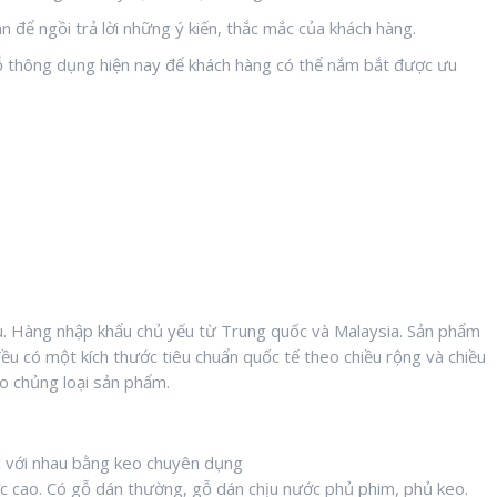
an để ngồi trả lời những ý kiến, thắc mắc của khách hàng.
ỗ thông dụng hiện nay để khách hàng có thể nắm bắt được ưu
. Hàng nhập khẩu chủ yếu từ Trung quốc và Malaysia. Sản phẩm
ều có một kích thước tiêu chuẩn quốc tế theo chiều rộng và chiều
o chủng loại sản phẩm.
 với nhau bằng keo chuyên dụng
lực cao. Có gỗ dán thường, gỗ dán chịu nước phủ phim, phủ keo.