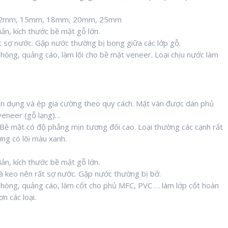
 12mm, 15mm, 18mm, 20mm, 25mm
ản, kích thước bề mặt gỗ lớn.
t sợ nước. Gặp nước thường bị bong giữa các lớp gỗ.
phòng, quảng cáo, làm lõi cho bề mặt veneer. Loại chịu nước làm
yên dụng và ép gia cường theo quy cách. Mặt ván được dán phủ
 veneer (gỗ lạng)…
i. Bề mặt có độ phẳng mịn tương đối cao. Loại thường các cạnh rất
ng có lõi màu xanh.
ản, kích thước bề mặt gỗ lớn.
 keo nên rất sợ nước. Gặp nước thường bị bở.
 phòng, quảng cáo, làm cốt cho phủ MFC, PVC … làm lớp cốt hoàn
n các loại.