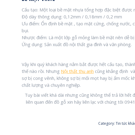
Cấu tạo: Một loại bề mặt nhựa tổng hợp đặc biệt được
Độ dày thông dụng: 0,12mm / 0,18mm / 0,2 mm
Ưu điểm: Ổn định bề mặt , tạo mặt cứng, chống nước, c
bụi.
Nhược điểm: Là một lớp gỗ mỏng làm bề mặt nên dễ bị 
Ứng dụng: Sản xuất đồ nội thất gia đình và văn phòng.
Vậy khi quý khách hàng nắm bắt được hết cấu tạo, thàn
thế nào rồi. Nhưng
Nội thất thu anh
cũng khẳng định và 
sợ bị cong vênh, không sợ bị mối mọt hay bị ẩm mốc khi
chất lượng và chuyên nghiệp.
Tuy bài viết khá dài nhưng cũng không thể trả lời hết 
liên quan đến đồ gỗ xin hãy liên lạc với chúng tôi 0
Category:
Tin tức khá