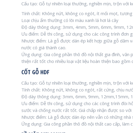
Cấu tạo: Gỗ tự nhiên loại thường, nghiền mịn, trộn với
Tính chất: Không nứt, không co ngót, ít mối mọt, tương
Loại chịu ẩm thường có lõi màu xanh lá hơi lá cây
Độ dày thông dụng: 3mm, 4mm, 5mm, 6mm, 9mm, 
Ưu điểm: Dễ thi công, sử dụng cho các công trình đơn gi
Nhược điểm: Là gỗ được dán ép kết hợp giữa gỗ dăm v
nước có giá thành cao.
Ứng dụng: Gia công phần thô đồ nội thất gia đình, văn
thiện rất tốt cho nhiều loại vật liệu hoàn thiện bao gồm c
CỐT GỖ HDF
Cấu tạo: Gỗ tự nhiên loại thường, nghiền mịn, trộn với
Tính chất: Không nứt, không co ngót, rất cứng, chịu nước
Độ dày thông dụng: 3mm, 6mm, 9mm, 12mm,15mm,
Ưu điểm: Dễ thi công, sử dụng cho các công trình đòi hỏ
sước và chống nước rất tốt. Giá chấp nhận được so với 
Nhược điểm: Là gỗ được dán ép nên vẫn có những nhà s
Ứng dụng: Gia công phần thô đồ nội thất cao cấp, làm 