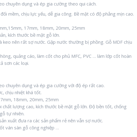
 keo chuyên dụng và ép gia cường theo qui cách.
 đối mềm, chịu lực yếu, dễ gia công. Bề mặt có độ phẳng mịn cao.
12mm,15mm, 17mm, 18mm, 20mm, 25mm
ản, kích thước bề mặt gỗ lớn.
à keo nên rất sợ nước. Gặp nước thường bị phồng. Gỗ MDF chịu
 phòng, quảng cáo, làm cốt cho phủ MFC, PVC … làm lớp cốt hoàn
ả sơn các loại.
 keo chuyên dụng và ép gia cường với độ ép rất cao.
, chịu nhiệt khá tốt.
 17mm, 18mm, 20mm, 25mm
i chất lượng cao, kích thước bề mặt gỗ lớn. Độ bền tốt, chống
gỗ tự nhiên.
ản xuất đưa ra các sản phẩm rẻ nên vẫn sợ nước.
cốt ván sàn gỗ công nghiệp …