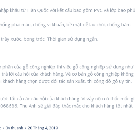
 nhập khẩu từ Hàn Quốc với kết cấu bao gồm PVC và lớp bao phủ
hống phai màu, chống vi khuẩn, bề mặt dễ lau chùi, chống bám
trầy xước, bong tróc. Thời gian sử dụng ngắn.
h phần của gỗ công nghiệp thì việc gỗ công nghiệp sử dụng như
trả lời câu hỏi của khách hàng. Về cơ bản gỗ công nghiệp không
 khách hàng chọn được đối tác sản xuất, thi công đồ gỗ uy tín,
được tất cả các câu hỏi của khách hàng. Vì vậy nếu có thắc mắc gì
941068686. Thu Anh sẽ giải đáp thắc mắc cho khách hàng tốt nhất
c
By
thuanh
20 Tháng 4, 2019