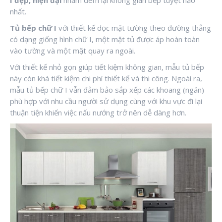
nhất.
Tủ bếp chữ I
với thiết kế dọc mặt tường theo đường thẳng
có dạng giống hình chữ I, một mặt tủ được áp hoàn toàn
vào tường và một mặt quay ra ngoài.
Với thiết kế nhỏ gọn giúp tiết kiệm không gian, mẫu tủ bếp
này còn khá tiết kiệm chi phí thiết kế và thi công. Ngoài ra,
mẫu tủ bếp chữ I vẫn đảm bảo sắp xếp các khoang (ngăn)
phù hợp với nhu cầu người sử dụng cùng với khu vực đi lại
thuận tiện khiến việc nấu nướng trở nên dễ dàng hơn.