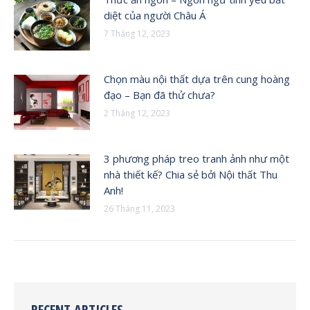
diệt của người Châu Á
7 Tháng 12, 2023
Chọn màu nội thất dựa trên cung hoàng
đạo – Bạn đã thử chưa?
2 Tháng 12, 2023
3 phương pháp treo tranh ảnh như một
nhà thiết kế? Chia sẻ bởi Nội thất Thu
Anh!
26 Tháng 11, 2023
RECENT ARTICLES