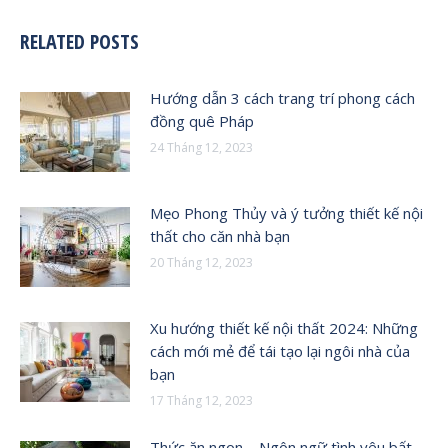
RELATED POSTS
Hướng dẫn 3 cách trang trí phong cách
đồng quê Pháp
24 Tháng 12, 2023
Mẹo Phong Thủy và ý tưởng thiết kế nội
thất cho căn nhà bạn
20 Tháng 12, 2023
Xu hướng thiết kế nội thất 2024: Những
cách mới mẻ để tái tạo lại ngôi nhà của
bạn
17 Tháng 12, 2023
Thức ăn ngon – Ngôn ngữ tình yêu bất