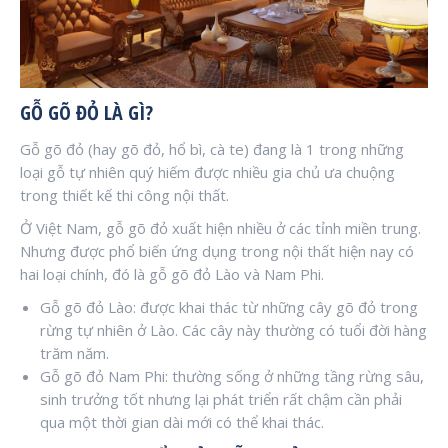
GỖ GÕ ĐỎ LÀ GÌ?
Gỗ gõ đỏ (hay gõ đỏ, hổ bì, cà te) đang là 1 trong những
loại gỗ tự nhiên quý hiếm được nhiều gia chủ ưa chuộng
trong thiết kế thi công nội thất.
Ở Việt Nam, gỗ gõ đỏ xuất hiện nhiều ở các tỉnh miền trung.
Nhưng được phổ biến ứng dụng trong nội thất hiện nay có
hai loại chính, đó là gỗ gõ đỏ Lào và Nam Phi.
Gỗ gõ đỏ Lào: được khai thác từ những cây gõ đỏ trong
rừng tự nhiên ở Lào. Các cây này thường có tuổi đời hàng
trăm năm.
Gỗ gõ đỏ Nam Phi: thường sống ở những tầng rừng sâu,
sinh trưởng tốt nhưng lại phát triển rất chậm cần phải
qua một thời gian dài mới có thể khai thác.