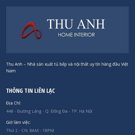
Thu Anh – Nhà sản xuất tủ bếp và nội thất uy tín hàng đầu Việt
Nam
THÔNG TIN LIÊN LẠC
Địa Chỉ:
448 - Đường Láng - Q. Đống Đa - TP. Hà Nội
Giờ làm việc:
Thứ 2 - CN: 8AM - 18PM